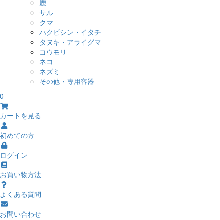
鹿
サル
クマ
ハクビシン・イタチ
タヌキ・アライグマ
コウモリ
ネコ
ネズミ
その他・専用容器
0
カートを見る
初めての方
ログイン
お買い物方法
よくある質問
お問い合わせ