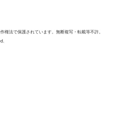
著作権法で保護されています。無断複写・転載等不許。
ed.