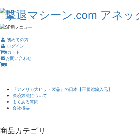
初めての方
ログイン
カート
0
お問い合わせ
0
『アメリカ大ヒット製品』の日本【正規総輸入元】
決済方法について
よくある質問
会社概要
商品カテゴリ