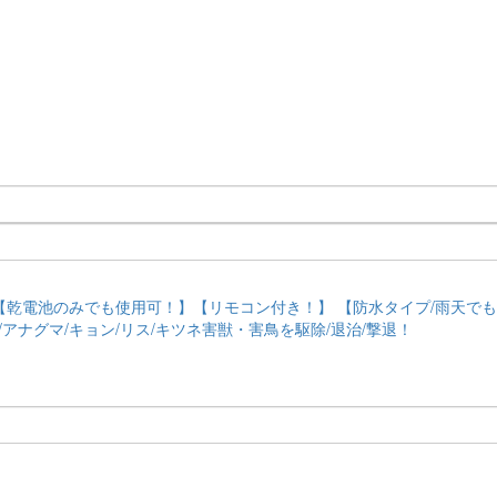
)】【乾電池のみでも使用可！】【リモコン付き！】 【防水タイプ/雨天でも
/アナグマ/キョン/リス/キツネ害獣・害鳥を駆除/退治/撃退！